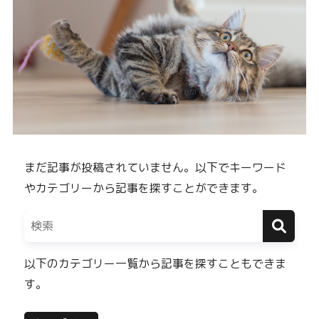
まだ記事が投稿されていません。以下でキーワード
やカテゴリーから記事を探すことができます。
以下のカテゴリー一覧から記事を探すこともできま
す。